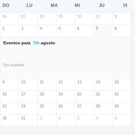
DO
LU
MA
MI
JU
VI
26
27
28
29
30
31
1
2
3
4
5
6
7
8
Eventos para
7th
agosto
Sin eventos
9
10
11
12
13
14
15
16
17
18
19
20
21
22
23
24
25
26
27
28
29
30
31
1
2
3
4
5