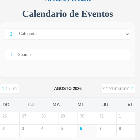
Calendario de Eventos
AGOSTO 2026
JULIO
SEPTIEMBRE
DO
LU
MA
MI
JU
VI
26
27
28
29
30
31
1
2
3
4
5
6
7
8