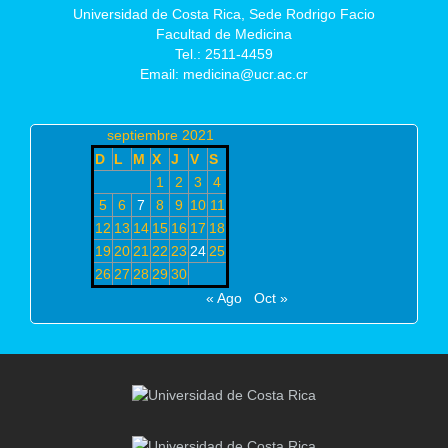
Universidad de Costa Rica,
Sede Rodrigo Facio
Facultad de Medicina
Tel.: 2511-4459
Email: medicina@ucr.ac.cr
septiembre 2021
D
L
M
X
J
V
S
1
2
3
4
5
6
7
8
9
10
11
12
13
14
15
16
17
18
19
20
21
22
23
24
25
26
27
28
29
30
« Ago
Oct »