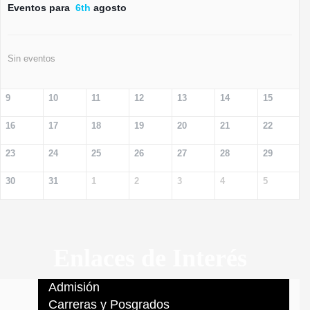
Eventos para
6th
agosto
Sin eventos
9
10
11
12
13
14
15
16
17
18
19
20
21
22
23
24
25
26
27
28
29
30
31
1
2
3
4
5
Enlaces de Interés
Admisión
Carreras y Posgrados