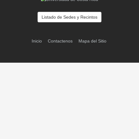
Listado de Sedes y Recintos
Inicio
Contactenos
Mapa del Sitio