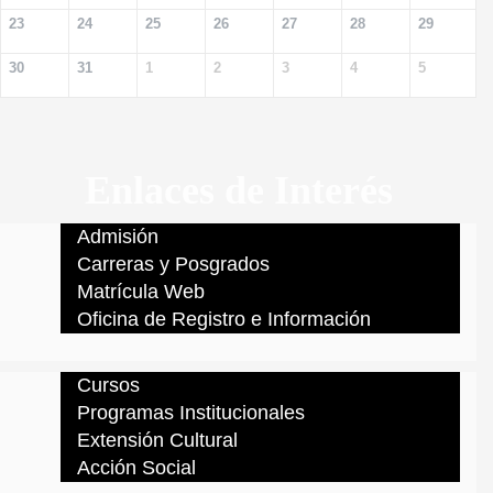
23
24
25
26
27
28
29
30
31
1
2
3
4
5
Enlaces de Interés
Admisión
Carreras y Posgrados
Matrícula Web
Oficina de Registro e Información
Cursos
Programas Institucionales
Extensión Cultural
Acción Social