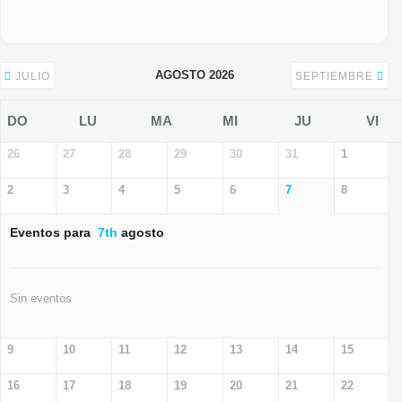
AGOSTO 2026
JULIO
SEPTIEMBRE
DO
LU
MA
MI
JU
VI
26
27
28
29
30
31
1
2
3
4
5
6
7
8
Eventos para
7th
agosto
Sin eventos
9
10
11
12
13
14
15
16
17
18
19
20
21
22