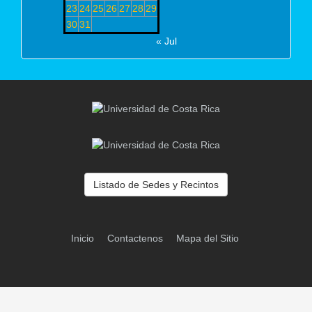
23
24
25
26
27
28
29
30
31
« Jul
Listado de Sedes y Recintos
Inicio
Contactenos
Mapa del Sitio