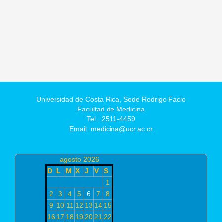
Universidad de Costa Rica,
Sede Rodrigo Facio
Facultad de Medicina
Tel.: 2511-4459
Email: medicina@ucr.ac.cr
agosto 2026
D
L
M
X
J
V
S
1
2
3
4
5
6
7
8
9
10
11
12
13
14
15
16
17
18
19
20
21
22