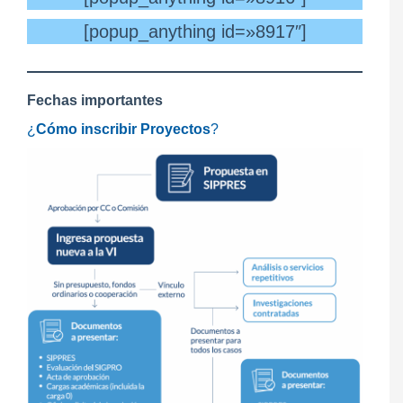
[popup_anything id=»8917″]
Fechas importantes
¿
Cómo inscribir Proyectos
?