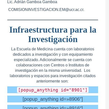
Lic. Adrián Gamboa Gamboa
COMISIONINVESTIGACION.EM@ucr.ac.cr.
Infraestructura
para la
Investigación
La Escuela de Medicina cuenta con laboratorios
dedicados a investigación y con equipamiento
especializado. Adicionalmente se cuenta con
colaboraciones con Centros o Institutos de
investigación en la misma universidad. Los
laboratorios y espacios para investigación citados
anteriormente son:
[popup_anything id="8901"]
[popup_anything id=»8906″]
[popup_anything id=»8916″]