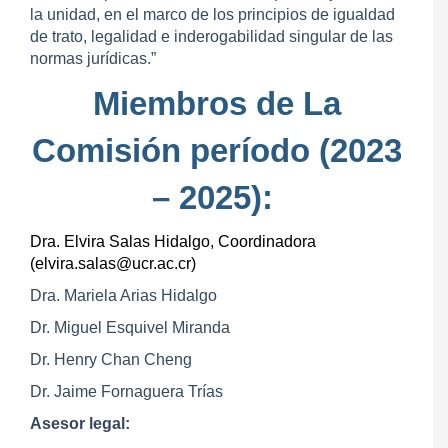
la unidad, en el marco de los principios de igualdad
de trato, legalidad e inderogabilidad singular de las
normas jurídicas.”
Miembros de La
Comisión período (2023
– 2025):
Dra. Elvira Salas Hidalgo, Coordinadora
(elvira.salas@ucr.ac.cr)
Dra. Mariela Arias Hidalgo
Dr. Miguel Esquivel Miranda
Dr. Henry Chan Cheng
Dr. Jaime Fornaguera Trías
Asesor legal: