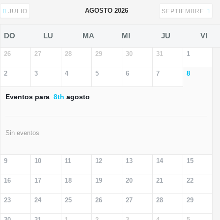
AGOSTO 2026
JULIO
SEPTIEMBRE
DO
LU
MA
MI
JU
VI
26
27
28
29
30
31
1
2
3
4
5
6
7
8
Eventos para
8th
agosto
Sin eventos
9
10
11
12
13
14
15
16
17
18
19
20
21
22
23
24
25
26
27
28
29
30
31
1
2
3
4
5