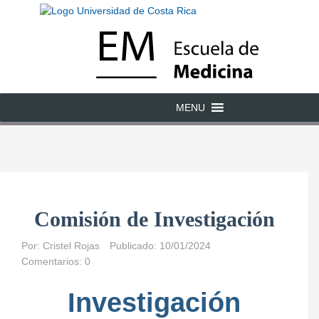
MENU
Comisión de Investigación
Por:
Cristel Rojas
Publicado: 10/01/2024
Comentarios: 0
Investigación