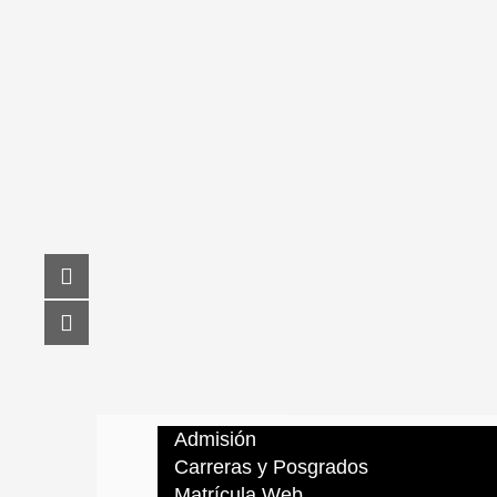
Admisión
Carreras y Posgrados
Matrícula Web