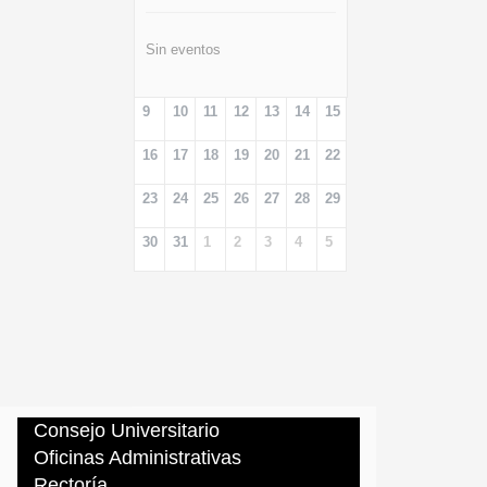
Sin eventos
9
10
11
12
13
14
15
16
17
18
19
20
21
22
23
24
25
26
27
28
29
30
31
1
2
3
4
5
Consejo Universitario
Oficinas Administrativas
Rectoría