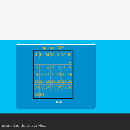
agosto 2026
D
L
M
X
J
V
S
1
2
3
4
5
6
7
8
9
10
11
12
13
14
15
16
17
18
19
20
21
22
23
24
25
26
27
28
29
30
31
« Jul