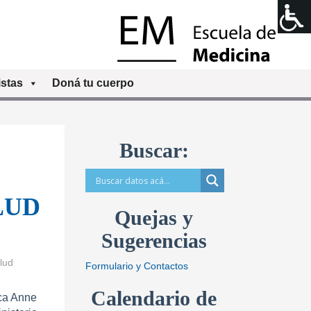
stas
Doná tu cuerpo
Buscar:
LUD
Quejas y
Sugerencias
lud
Formulario y Contactos
Calendario de
ca Anne