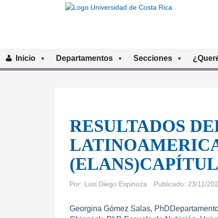
Inicio
Departamentos
Secciones
¿Queré
RESULTADOS DE
LATINOAMERICA
(ELANS)CAPÍTUL
Por:
Luis Diego Espinoza
Publicado: 23/11/20
Georgina Gómez Salas, PhDDepartamento 