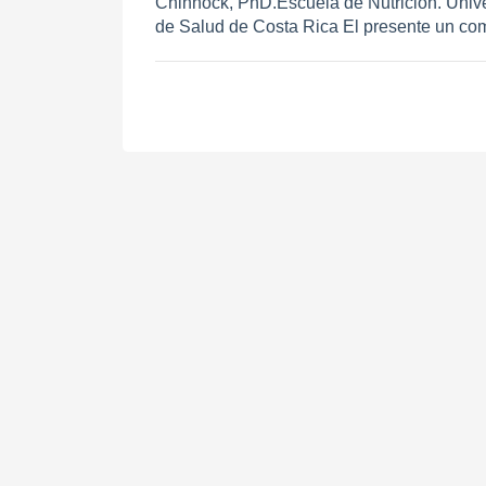
Chinnock, PhD.Escuela de Nutrición. Univ
de Salud de Costa Rica El presente un com