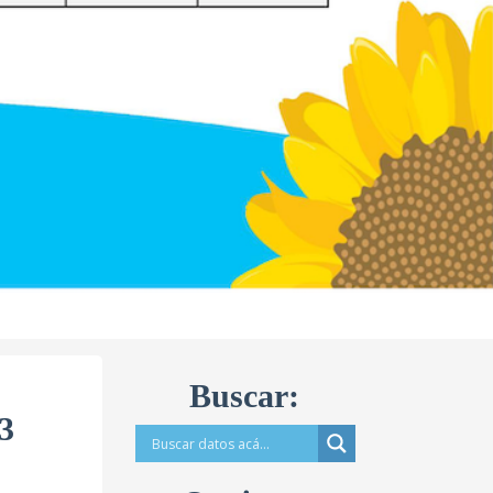
Buscar:
3