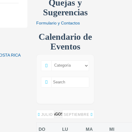
Quejas y
Sugerencias
Formulario y Contactos
Calendario de
Eventos
OSTA RICA
AGOSTO 2026
JULIO
SEPTIEMBRE
DO
LU
MA
MI