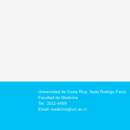
Universidad de Costa Rica,
Sede Rodrigo Facio
Facultad de Medicina
Tel.: 2511-4459
Email: medicina@ucr.ac.cr