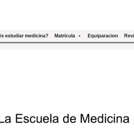
s estudiar medicina?
Matrícula
Equiparacion
Revi