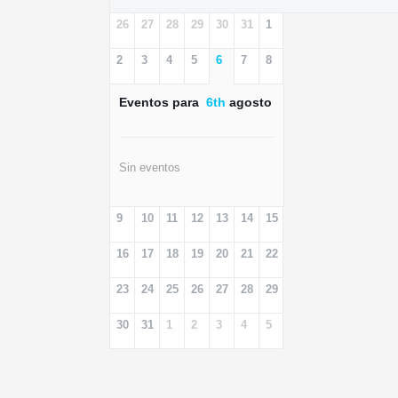
26
27
28
29
30
31
1
2
3
4
5
6
7
8
Eventos para
6th
agosto
Sin eventos
9
10
11
12
13
14
15
16
17
18
19
20
21
22
23
24
25
26
27
28
29
30
31
1
2
3
4
5