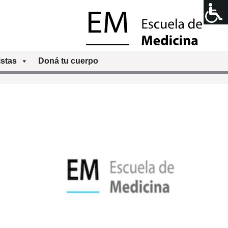
stas
Doná tu cuerpo