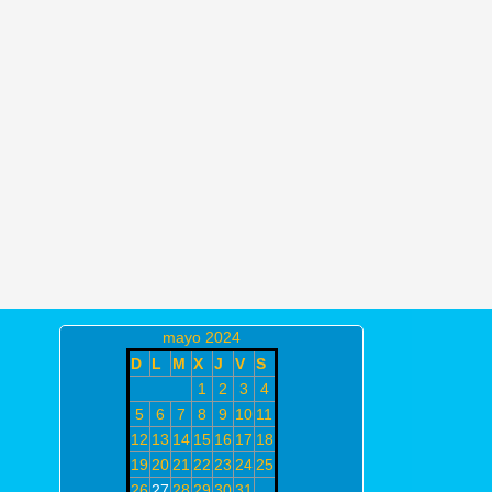
mayo 2024
D
L
M
X
J
V
S
1
2
3
4
5
6
7
8
9
10
11
12
13
14
15
16
17
18
19
20
21
22
23
24
25
26
27
28
29
30
31