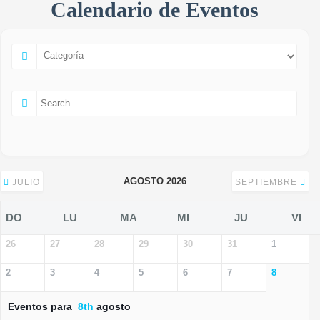
Calendario de Eventos
AGOSTO 2026
JULIO
SEPTIEMBRE
DO
LU
MA
MI
JU
VI
26
27
28
29
30
31
1
2
3
4
5
6
7
8
Eventos para
8th
agosto