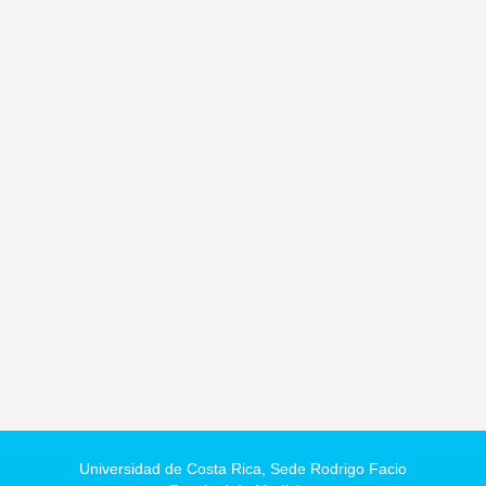
Universidad de Costa Rica,
Sede Rodrigo Facio