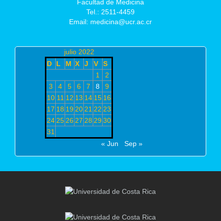
Facultad de Medicina
Tel.: 2511-4459
Email: medicina@ucr.ac.cr
julio 2022
D
L
M
X
J
V
S
1
2
3
4
5
6
7
8
9
10
11
12
13
14
15
16
17
18
19
20
21
22
23
24
25
26
27
28
29
30
31
« Jun
Sep »