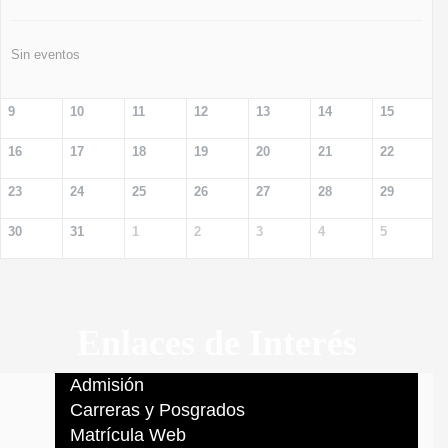
Sin eventos
9
10
11
12
13
14
15
16
17
18
19
20
21
22
23
24
25
26
27
28
29
30
31
1
2
3
4
5
Enlaces de Interés
Admisión
Carreras y Posgrados
Matrícula Web