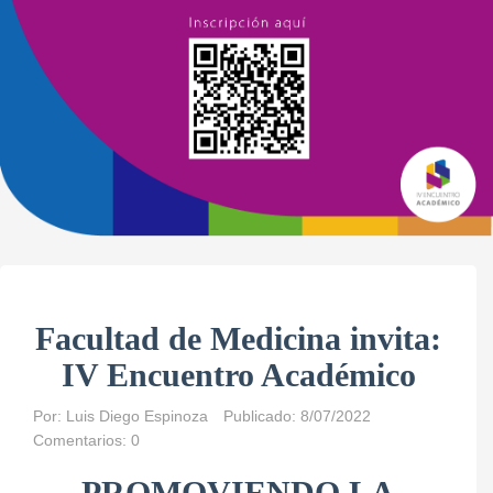
Facultad de Medicina invita:
IV Encuentro Académico
Por:
Luis Diego Espinoza
Publicado: 8/07/2022
Comentarios: 0
PROMOVIENDO LA