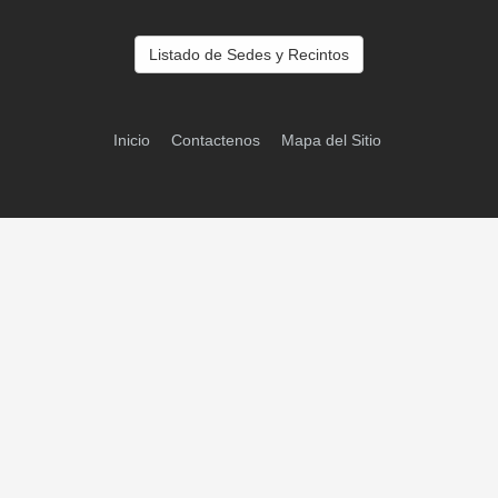
Listado de Sedes y Recintos
Inicio
Contactenos
Mapa del Sitio