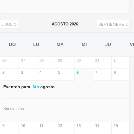
AGOSTO 2026
JULIO
SEPTIEMBRE
DO
LU
MA
MI
JU
VI
26
27
28
29
30
31
1
2
3
4
5
6
7
8
Eventos para
6th
agosto
Sin eventos
9
10
11
12
13
14
15