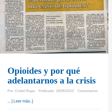
Opioides y por qué
adelantarnos a la crisis
Por:
Cristel Rojas
Publicado: 28/06/2022
Comentarios
...
[ Leer más..]