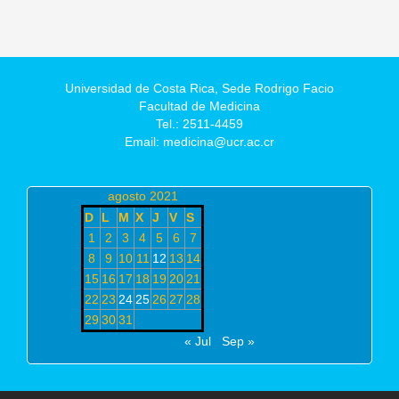
Universidad de Costa Rica,
Sede Rodrigo Facio
Facultad de Medicina
Tel.: 2511-4459
Email: medicina@ucr.ac.cr
agosto 2021
D
L
M
X
J
V
S
1
2
3
4
5
6
7
8
9
10
11
12
13
14
15
16
17
18
19
20
21
22
23
24
25
26
27
28
29
30
31
« Jul
Sep »