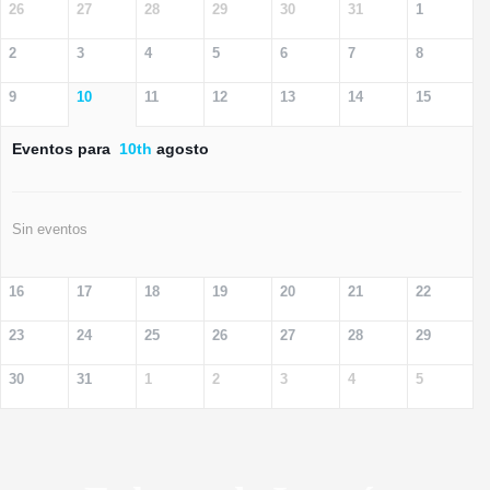
26
27
28
29
30
31
1
2
3
4
5
6
7
8
9
10
11
12
13
14
15
Eventos para
10th
agosto
Sin eventos
16
17
18
19
20
21
22
23
24
25
26
27
28
29
30
31
1
2
3
4
5