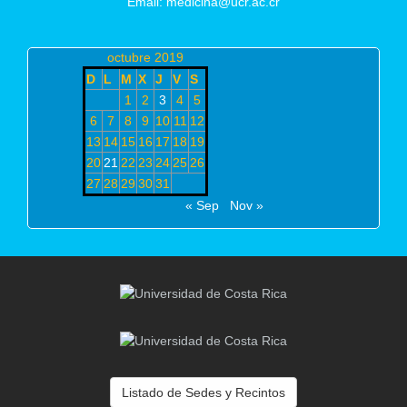
Email: medicina@ucr.ac.cr
octubre 2019
D
L
M
X
J
V
S
1
2
3
4
5
6
7
8
9
10
11
12
13
14
15
16
17
18
19
20
21
22
23
24
25
26
27
28
29
30
31
« Sep
Nov »
Listado de Sedes y Recintos