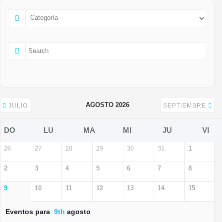
AGOSTO 2026
JULIO
SEPTIEMBRE
DO
LU
MA
MI
JU
VI
26
27
28
29
30
31
1
2
3
4
5
6
7
8
9
10
11
12
13
14
15
Eventos para
9th
agosto