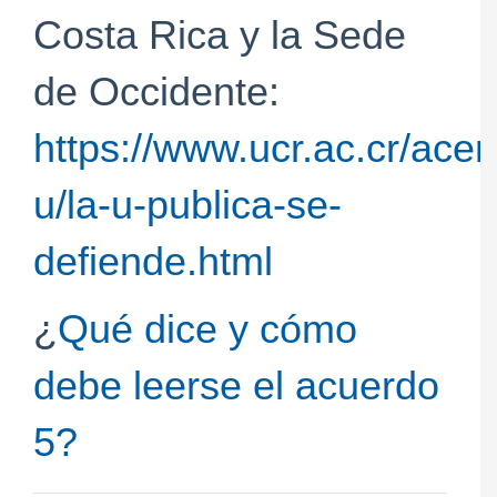
Costa Rica y la Sede
de Occidente:
https://www.ucr.ac.cr/acer
u/la-u-publica-se-
defiende.html
¿
Qué dice y cómo
debe leerse el acuerdo
5?