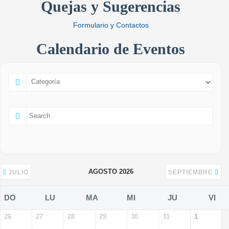
Quejas y Sugerencias
Formulario y Contactos
Calendario de Eventos
AGOSTO 2026
JULIO
SEPTIEMBRE
DO
LU
MA
MI
JU
VI
26
27
28
29
30
31
1