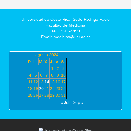
Universidad de Costa Rica,
Sede Rodrigo Facio
Facultad de Medicina
Tel.: 2511-4459
Email: medicina@ucr.ac.cr
agosto 2024
D
L
M
X
J
V
S
1
2
3
4
5
6
7
8
9
10
11
12
13
14
15
16
17
18
19
20
21
22
23
24
25
26
27
28
29
30
31
« Jul
Sep »