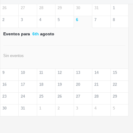
26
27
28
29
30
31
1
2
3
4
5
6
7
8
Eventos para
6th
agosto
Sin eventos
9
10
11
12
13
14
15
16
17
18
19
20
21
22
23
24
25
26
27
28
29
30
31
1
2
3
4
5