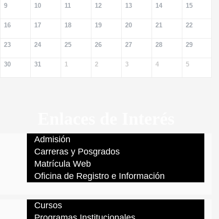
9
10
11
12
13
14
15
16
17
18
19
20
21
22
23
24
25
26
27
28
29
30
31
1
2
3
4
5
Enlaces de Interés
Admisión
Carreras y Posgrados
Matrícula Web
Oficina de Registro e Información
Cursos
Programas Institucionales