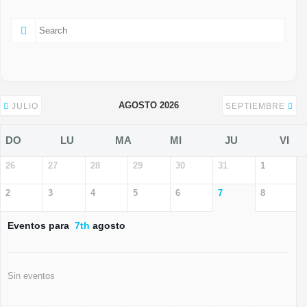
AGOSTO 2026
JULIO
SEPTIEMBRE
DO
LU
MA
MI
JU
VI
26
27
28
29
30
31
1
2
3
4
5
6
7
8
Eventos para
7th
agosto
Sin eventos