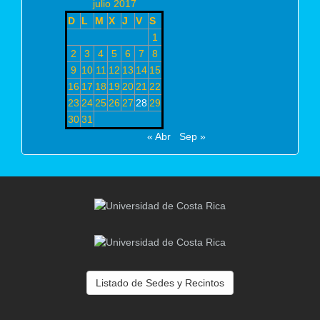
julio 2017
D
L
M
X
J
V
S
1
2
3
4
5
6
7
8
9
10
11
12
13
14
15
16
17
18
19
20
21
22
23
24
25
26
27
28
29
30
31
« Abr
Sep »
Listado de Sedes y Recintos